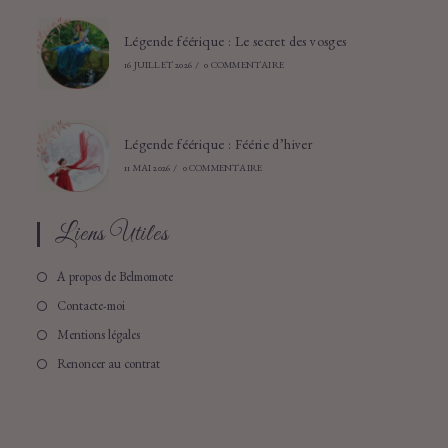
Légende féérique : Le secret des vosges
16 JUILLET 2026
/
0 COMMENTAIRE
Légende féérique : Féérie d’hiver
11 MAI 2026
/
0 COMMENTAIRE
Liens Utiles
A propos de Belmomote
Contacte-moi
Mentions légales
Renoncer au contrat