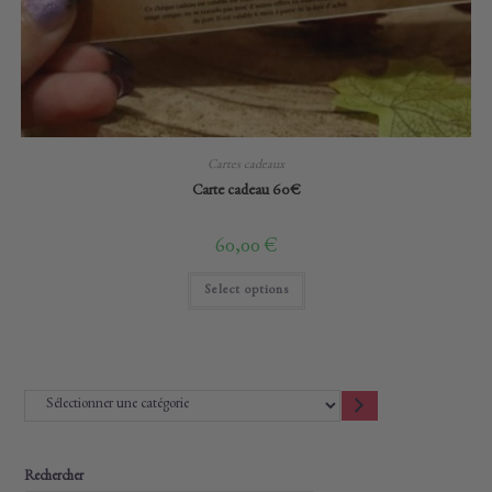
Cartes cadeaux
Carte cadeau 60€
60,00
€
Select options
Sélectionner
une
catégorie
Rechercher