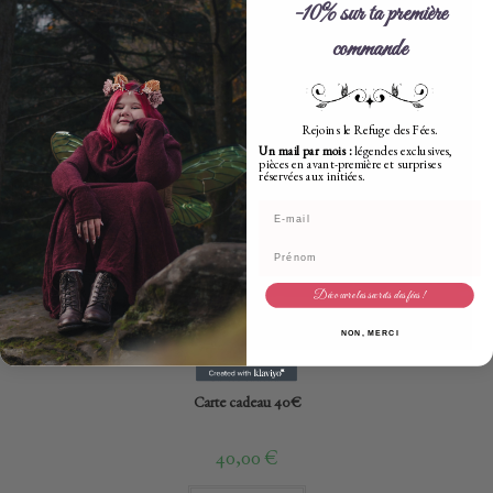
-10% sur ta première
commande
Rejoins le Refuge des Fées.
Un mail par mois :
légendes exclusives,
pièces en avant-première et surprises
réservées aux initiées.
Adresse mail
Prénom
Découvre les secrets des fées !
NON, MERCI
Cartes cadeaux
Carte cadeau 40€
40,00
€