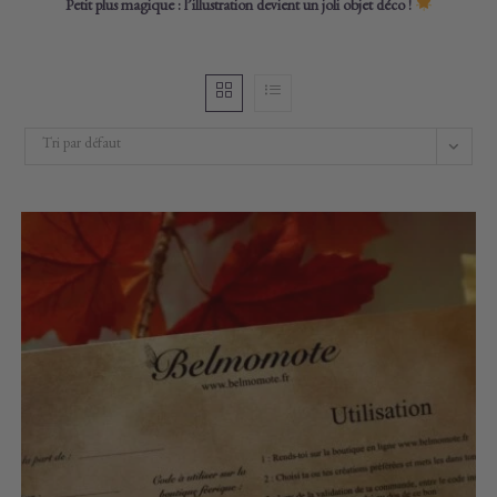
Petit plus magique : l’illustration devient un joli objet déco !
Tri par défaut