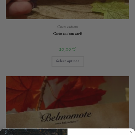
Cartes cadeaux
Carte cadeau 20€
20,00
€
Select options